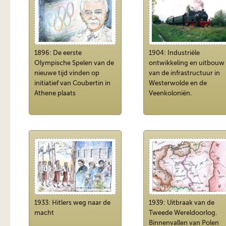
1896: De eerste
1904: Industriële
Olympische Spelen van de
ontwikkeling en uitbouw
nieuwe tijd vinden op
van de infrastructuur in
initiatief van Coubertin in
Westerwolde en de
Athene plaats
Veenkoloniën.
1933: Hitlers weg naar de
1939: Uitbraak van de
macht
Tweede Wereldoorlog.
Binnenvallen van Polen