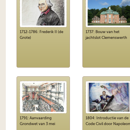
1712-1786: Frederik II (de
1737: Bouw van het
Grote)
jachtslot Clemenswerth
1791: Aanvaarding
1804: Introductie van de
Grondwet van 3 mei
Code Civil door Napoleo