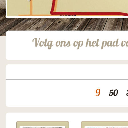
Volg ons op het pad v
9
50