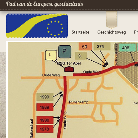
Pad van de Europese geschiedenis
Startseite
Geschichtsweg
Pr