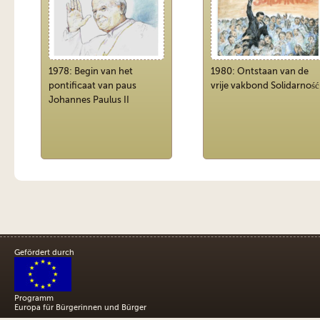
1978: Begin van het
1980: Ontstaan van de
pontificaat van paus
vrije vakbond Solidarność
Johannes Paulus II
Gefördert durch
Programm
Europa für Bürgerinnen und Bürger