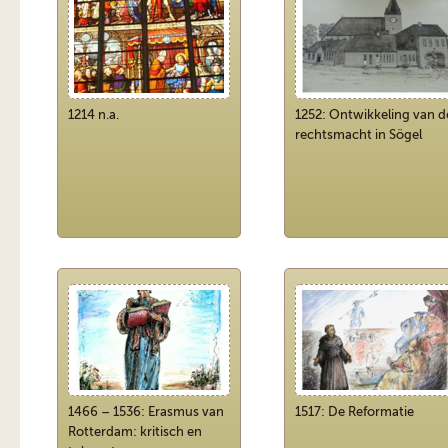
1214 n.a.
1252: Ontwikkeling van d
rechtsmacht in Sögel
1466 – 1536: Erasmus van
1517: De Reformatie
Rotterdam: kritisch en