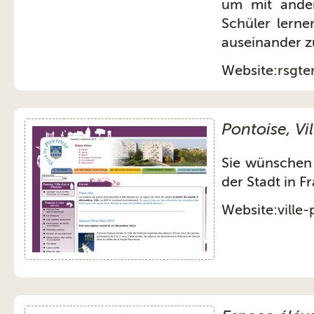
um mit ande
Schüler lern
auseinander z
Website:
rsgte
Pontoise, Vil
Sie wünschen
der Stadt in F
Website:
ville-