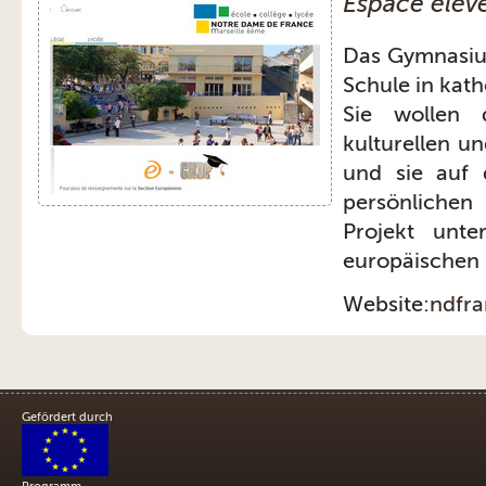
Espace élév
Das Gymnasi
Schule in kath
Sie wollen d
kulturellen u
und sie auf 
persönlichen
Projekt unte
europäischen 
Website:
ndfra
Gefördert durch