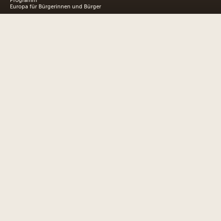
Programm
Europa für Bürgerinnen und Bürger