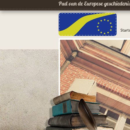
Pad van de Europese geschiedeni
Start