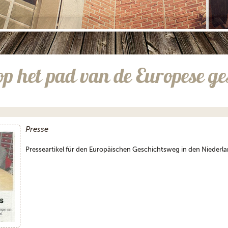
op het pad van de Europese ge
Presse
Presseartikel für den Europäischen Geschichtsweg in den Niederl