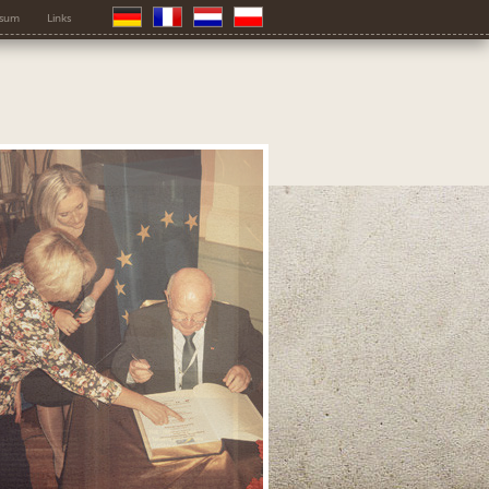
ssum
Links