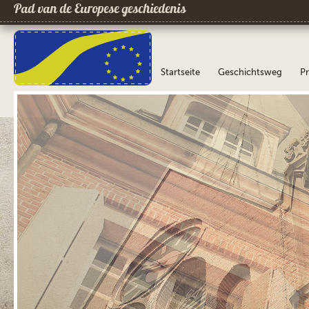
Pad van de Europese geschiedenis
Startseite
Geschichtsweg
Pr