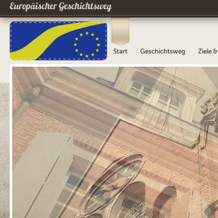
Europäischer Geschichtsweg
Start
Geschichtsweg
Ziele 