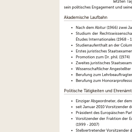
letzten Ta
sein politisches Engagement und sein
Akademische Laufbahn
Nach dem Abitur (1966) zwei Ja
Studium der Rechtswissenschaf
Études Internationales (1968 - 
Studienaufenthalt an der Columb
Erstes juristisches Staatsexame
Promotion zum Dr. phil. (1974)
Zweites juristisches Staatsexam
Wissenschaftlicher Angestellter 
Berufung zum Lehrbeauftragten
Berufung zum Honorarprofessor
Politische Tätigkeiten und Ehrenämt
Einziger Abgeordneter, der dem
seit Januar 2010 Vorsitzender 
Präsident des Europäischen Par
Vorsitzender der Fraktion der
(1999 - 2007)
Stellvertretender Vorsitzender