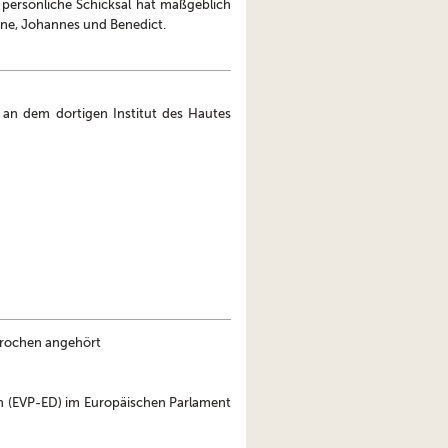
s persönliche Schicksal hat maßgeblich
hne, Johannes und Benedict.
 an dem dortigen Institut des Hautes
brochen angehört
en (EVP-ED) im Europäischen Parlament