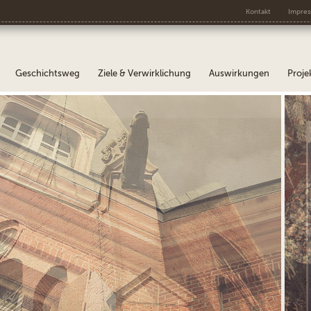
Kontakt
Impre
Geschichtsweg
Ziele & Verwirklichung
Auswirkungen
Proje