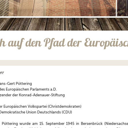
ch auf den Pfad der Europäisc
rr
Hans-Gert Pöttering
des Europäischen Parlaments a.D.
tzender der Konrad-Adenauer-Stiftung
er Europäischen Volkspartei (Christdemokraten)
h Demokratische Union Deutschlands (CDU)
 Pöttering wurde am 15. September 1945 in Bersenbrück (Niedersachsen