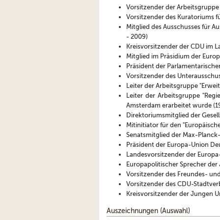
Vorsitzender der Arbeitsgrupp
Vorsitzender des Kuratoriums f
Mitglied des Ausschusses für A
- 2009)
Kreisvorsitzender der CDU im L
Mitglied im Präsidium der Europ
Präsident der Parlamentarisch
Vorsitzender des Unterausschus
Leiter der Arbeitsgruppe "Erwe
Leiter der Arbeitsgruppe "Reg
Amsterdam erarbeitet wurde (1
Direktoriumsmitglied der Gesell
Mitinitiator für den "Europäisch
Senatsmitglied der Max-Planck-
Präsident der Europa-Union Deu
Landesvorsitzender der Europa-
Europapolitischer Sprecher der
Vorsitzender des Freundes- un
Vorsitzender des CDU-Stadtver
Kreisvorsitzender der Jungen U
Auszeichnungen (Auswahl)