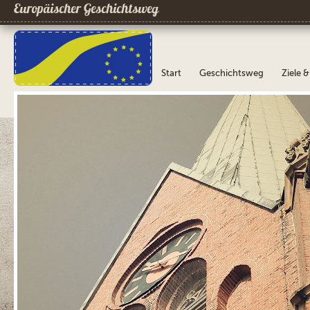
Europäischer Geschichtsweg
Start
Geschichtsweg
Ziele 