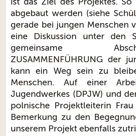
ist das Ziel des Projektes. 
abgebaut werden (siehe Schül
gerade bei jungen Menschen vo
eine Diskussion unter den 
gemeinsame Abschlu
ZUSAMMENFÜHRUNG der jung
kann ein Weg sein zu bleib
Menschen. Auf einer Arbei
Jugendwerkes (DPJW) und der 
polnische Projektleiterin Fra
Bemerkung zu den Begegnung
unserem Projekt ebenfalls zutrif