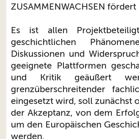
ZUSAMMENWACHSEN fördert und
Es ist allen Projektbeteil
geschichtlichen Phänome
Diskussionen und Widerspruc
geeignete Plattformen gesch
und Kritik geäußert w
grenzüberschreitender fachli
eingesetzt wird, soll zunächst 
der Akzeptanz, von dem Erfol
um den Europäischen Geschich
werden.