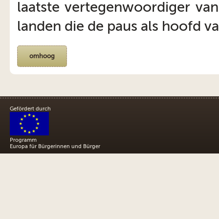
laatste vertegenwoordiger van
landen die de paus als hoofd v
omhoog
Gefördert durch
Programm
Europa für Bürgerinnen und Bürger