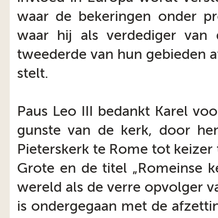
waar de bekeringen onder pre
waar hij als verdediger van
tweederde van hun gebieden af
stelt.
Paus Leo III bedankt Karel voor
gunste van de kerk, door h
Pieterskerk te Rome tot keizer 
Grote en de titel „Romeinse ke
wereld als de verre opvolger v
is ondergegaan met de afzetti