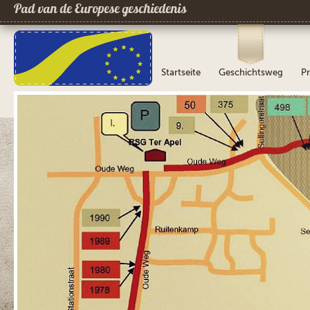
Pad van de Europese geschiedenis
Startseite
Geschichtsweg
Pr