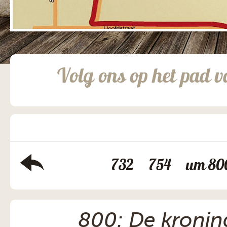
Volg ons op het pad v
732
754
um 80
800: De kronin