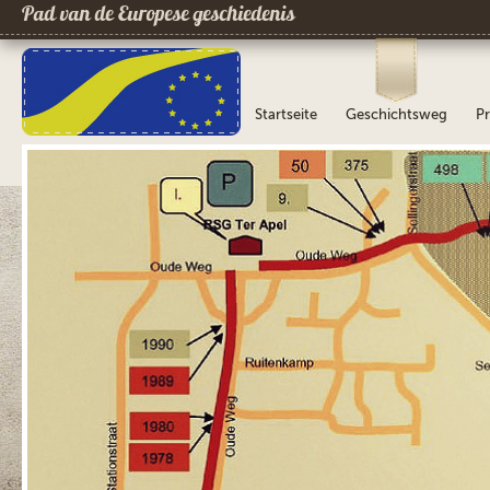
Pad van de Europese geschiedenis
Startseite
Geschichtsweg
Pr