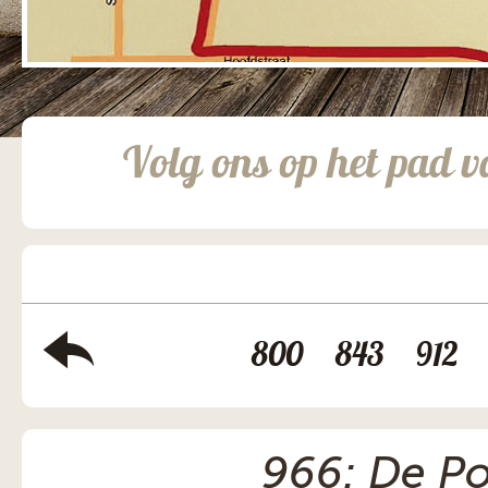
Volg ons op het pad v
800
843
912
966: De Po