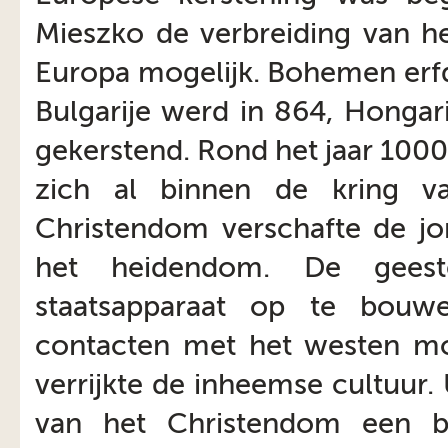
Mieszko de verbreiding van h
Europa mogelijk. Bohemen erfde
Bulgarije werd in 864, Hongari
gekerstend. Rond het jaar 100
zich al binnen de kring va
Christendom verschafte de jo
het heidendom. De geest
staatsapparaat op te bouw
contacten met het westen mo
verrijkte de inheemse cultuur
van het Christendom een b