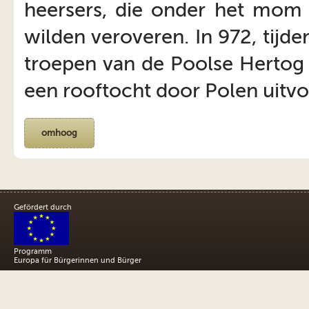
heersers, die onder het mom 
wilden veroveren. In 972, tijd
troepen van de Poolse Hertog 
een rooftocht door Polen uitvo
omhoog
Gefördert durch
Programm
Europa für Bürgerinnen und Bürger