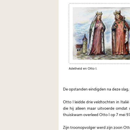
Adelheid en Otto I.
De opstanden eindigden na deze slag, 
Otto I leidde drie veldtochten in Ita
die hij alleen maar uitvoerde omdat
thuiskwam overleed Otto I op 7 mei 9
Zijn troonopvolger werd zijn zoon Otto