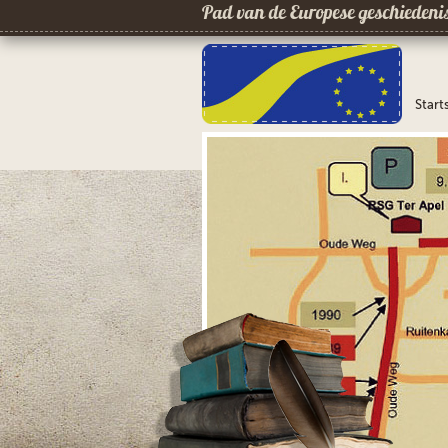
Pad van de Europese geschiedeni
Start