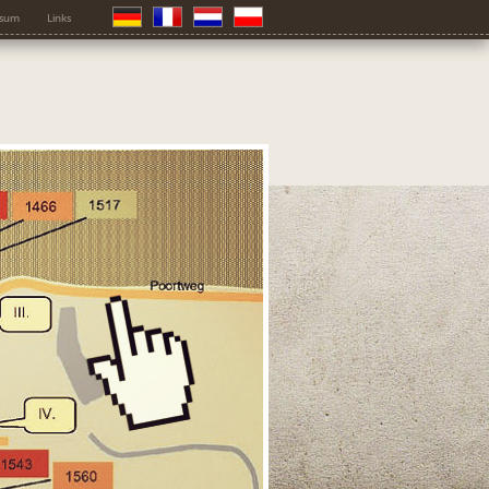
ssum
Links