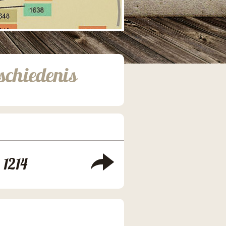
schiedenis
1214