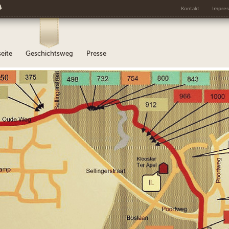
s
Kontakt
Impre
seite
Geschichtsweg
Presse