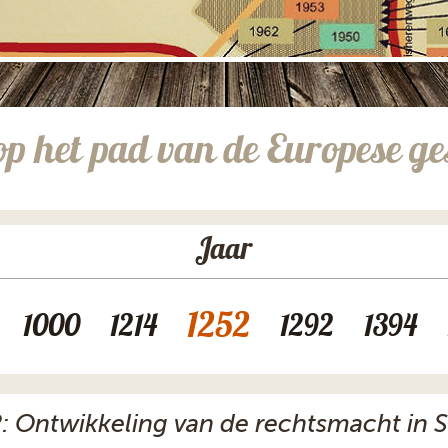
op het pad van de Europese ge
Jaar
1252
1000
1214
1292
1394
: Ontwikkeling van de rechtsmacht in 