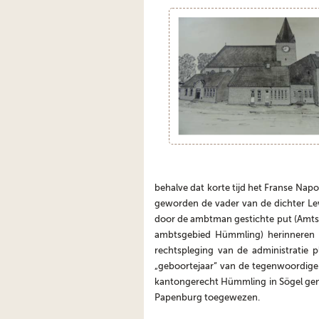
behalve dat korte tijd het Franse Napol
geworden de vader van de dichter Le
door de ambtman gestichte put (Amtsb
ambtsgebied Hümmling) herinneren 
rechtspleging van de administratie p
„geboortejaar“ van de tegenwoordige 
kantongerecht Hümmling in Sögel gen
Papenburg toegewezen.