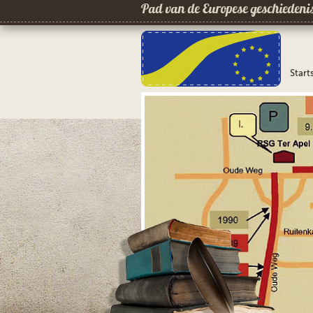
Pad van de Europese geschiedeni
Start