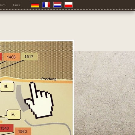
ssum
Links