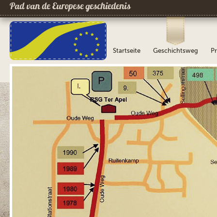
Pad van de Europese geschiedenis
Startseite
Geschichtsweg
Pr