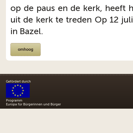
op de paus en de kerk, heeft h
uit de kerk te treden Op 12 jul
in Bazel.
omhoog
Gefördert durch
Programm
Europa für Bürgerinnen und Bürger