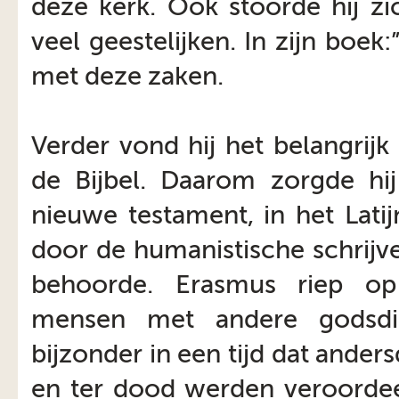
deze kerk. Ook stoorde hij zi
veel geestelijken. In zijn boek
met deze zaken.
Verder vond hij het belangrij
de Bijbel. Daarom zorgde hij
nieuwe testament, in het Latij
door de humanistische schrijv
behoorde. Erasmus riep op
mensen met andere godsdie
bijzonder in een tijd dat ande
en ter dood werden veroordee