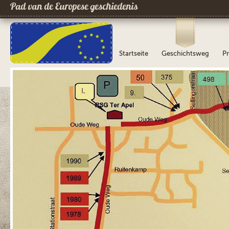
Pad van de Europese geschiedenis
Startseite
Geschichtsweg
Pr