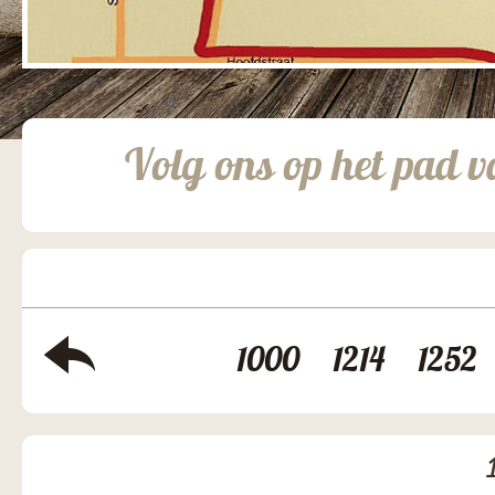
Volg ons op het pad v
1000
1214
1252