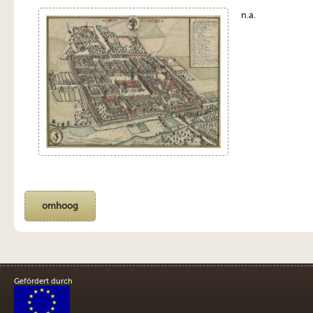
n.a.
omhoog
Gefördert durch