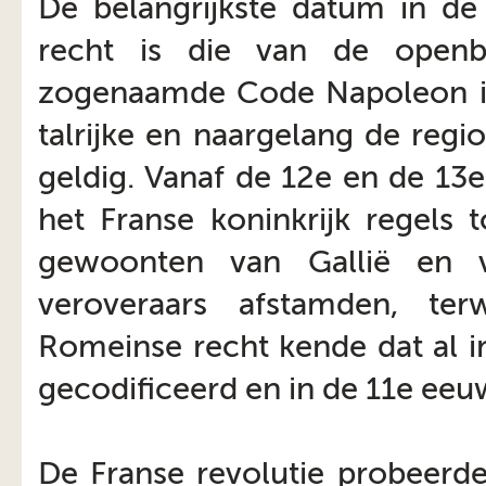
De belangrijkste datum in de 
recht is die van de open
zogenaamde Code Napoleon in h
talrijke en naargelang de regio
geldig. Vanaf de 12e en de 13
het Franse koninkrijk regels 
gewoonten van Gallië en 
veroveraars afstamden, ter
Romeinse recht kende dat al i
gecodificeerd en in de 11e eeuw
De Franse revolutie probeerde