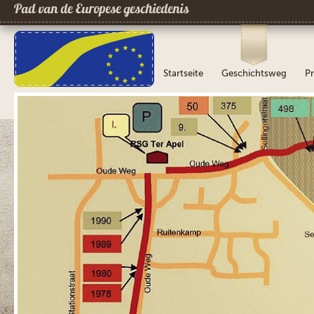
Pad van de Europese geschiedenis
Startseite
Geschichtsweg
Pr