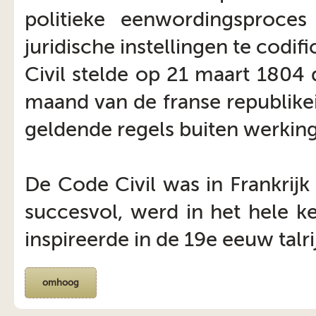
politieke eenwordingsproce
juridische instellingen te codi
Civil stelde op 21 maart 1804
maand van de franse republikein
geldende regels buiten werking
De Code Civil was in Frankrijk
succesvol, werd in het hele k
inspireerde in de 19e eeuw tal
omhoog