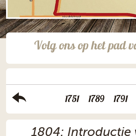
Volg ons op het pad v
1751
1789
1791
1804: Introductie