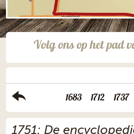
Volg ons op het pad v
1683
1712
1737
1751: De encycloped