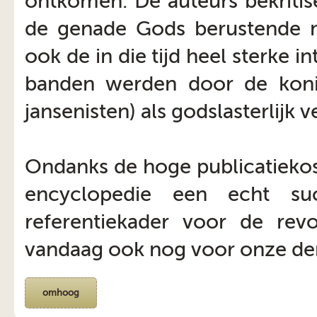
ontkomen. De auteurs bekritis
de genade Gods berustende m
ook de in die tijd heel sterke i
banden werden door de koni
jansenisten) als godslasterlijk 
Ondanks de hoge publicatiekos
encyclopedie een echt su
referentiekader voor de rev
vandaag ook nog voor onze de
omhoog