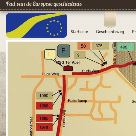
Pad van de Europese geschiedenis
Startseite
Geschichtsweg
Pr