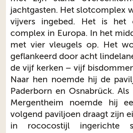
jachtgasten. Het slotcomplex 
vijvers ingebed. Het is het
complex in Europa. In het midd
met vier vleugels op. Het wo
geflankeerd door acht lindela
de vijf kerken – vijf bisdomm
Naar hen noemde hij de pavil
Paderborn en Osnabrück. Als 
Mergentheim noemde hij een
volgend paviljoen draagt zijn e
in rococostijl ingericht