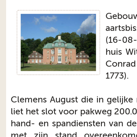
Gebou
aartsbi
(16-08-
huis W
Conrad
1773).
Clemens August die in gelijke
liet het slot voor pakweg 200
hand- en spandiensten van de 
met zijn stand overeenkome