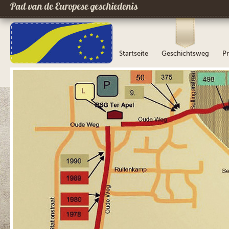
Pad van de Europese geschiedenis
Startseite
Geschichtsweg
Pr