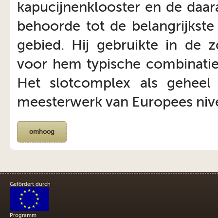
kapucijnenklooster en de daar
behoorde tot de belangrijkste
gebied. Hij gebruikte in de
voor hem typische combinatie 
Het slotcomplex als geheel 
meesterwerk van Europees niv
omhoog
Gefördert durch
Programm