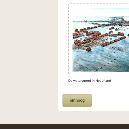
De watersnood in Nederland
omhoog