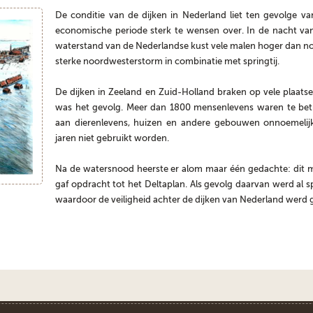
De conditie van de dijken in Nederland liet ten gevolge va
economische periode sterk te wensen over. In de nacht van
waterstand van de Nederlandse kust vele malen hoger dan n
sterke noordwesterstorm in combinatie met springtij.
De dijken in Zeeland en Zuid-Holland braken op vele plaa
was het gevolg. Meer dan 1800 mensenlevens waren te betr
aan dierenlevens, huizen en andere gebouwen onnoemeli
jaren niet gebruikt worden.
Na de watersnood heerste er alom maar één gedachte: dit 
gaf opdracht tot het Deltaplan. Als gevolg daarvan werd a
waardoor de veiligheid achter de dijken van Nederland werd