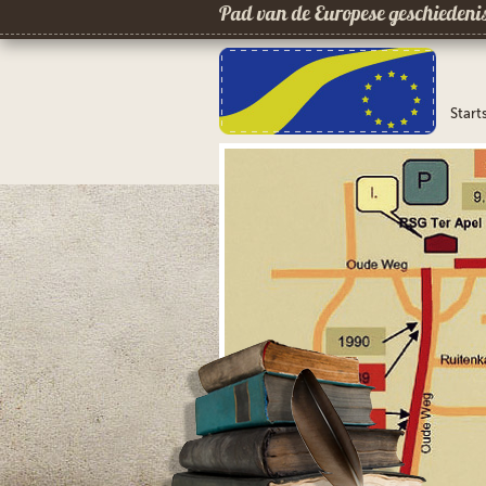
Pad van de Europese geschiedeni
Start