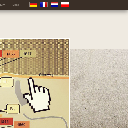
ssum
Links