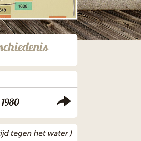
schiedenis
1980
jd tegen het water )