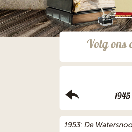
Volg ons 
1945
1953: De Watersnood