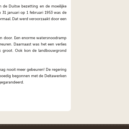
n de Duitse bezetting en de moeilijke
 31 januari op 1 februari 1953 was de
ormaal. Dat werd veroorzaakt door een
tsen door. Een enorme watersnoodramp
euren. Daarnaast was het een verlies
jk groot. Ook kon de landbouwgrond
mag nooit meer gebeuren! De regering
l spoedig begonnen met de Deltawerken
 gegarandeerd.