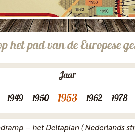
op het pad van de Europese ge
Jaar
1953
1949
1950
1962
1978
ramp – het Deltaplan ( Nederlands stri