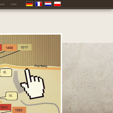
ssum
Links