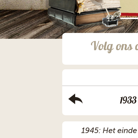
Volg ons 
1933
1945: Het einde