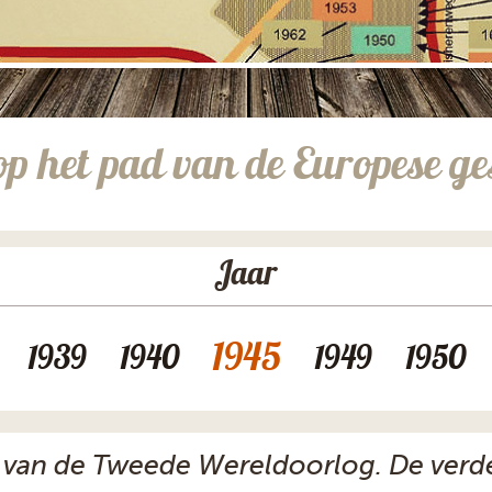
op het pad van de Europese ge
Jaar
1945
1939
1940
1949
1950
 van de Tweede Wereldoorlog. De verd