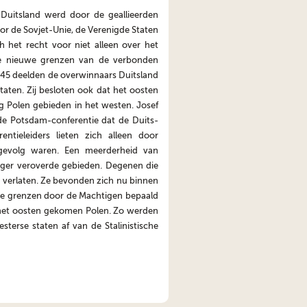
Duitsland werd door de geallieerden
or de Sovjet-Unie, de Verenigde Staten
h het recht voor niet alleen over het
e nieuwe grenzen van de verbonden
 1945 deelden de overwinnaars Duitsland
staten. Zij besloten ook dat het oosten
eg Polen gebieden in het westen. Josef
 de Potsdam-conferentie dat de Duits-
entieleiders lieten zich alleen door
 gevolg waren. Een meerderheid van
 leger veroverde gebieden. Degenen die
verlaten. Ze bevonden zich nu binnen
we grenzen door de Machtigen bepaald
 het oosten gekomen Polen. Zo werden
sterse staten af van de Stalinistische