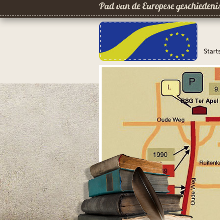
Pad van de Europese geschiedeni
Start