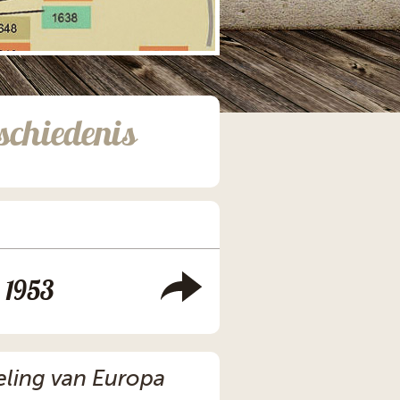
schiedenis
1953
eling van Europa