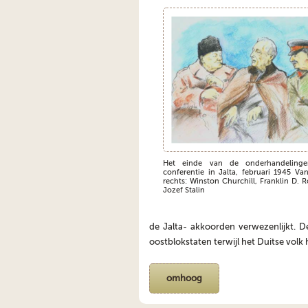
Het einde van de onderhandeling
conferentie in Jalta, februari 1945 Van
rechts: Winston Churchill, Franklin D. 
Jozef Stalin
de Jalta- akkoorden verwezenlijkt. De
oostblokstaten terwijl het Duitse volk
omhoog