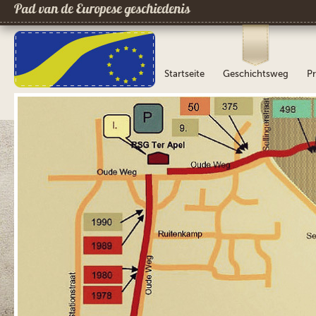
Pad van de Europese geschiedenis
Startseite
Geschichtsweg
Pr