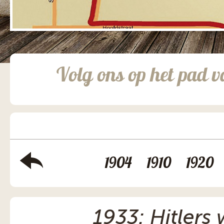
Volg ons op het pad v
1904
1910
1920
1933: Hitlers