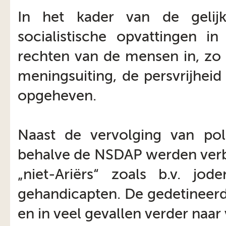
In het kader van de gelijk
socialistische opvattingen i
rechten van de mensen in, zo 
meningsuiting, de persvrijheid 
opgeheven.
Naast de vervolging van poli
behalve de NSDAP werden verb
„niet-Ariërs“ zoals b.v. jod
gehandicapten. De gedetineer
en in veel gevallen verder naa