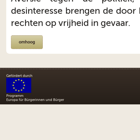
desinteresse brengen de door 
rechten op vrijheid in gevaar.
omhoog
Gefördert durch
Programm
Europa für Bürgerinnen und Bürger