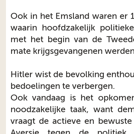
Ook in het Emsland waren er 1
waarin hoofdzakelijk politiek
met het begin van de Tweed
mate krijgsgevangenen werden
Hitler wist de bevolking entho
bedoelingen te verbergen.
Ook vandaag is het opkomen
noodzakelijke taak, want demo
vraagt de actieve en bewuste 
Aversie tegen de politiek, 