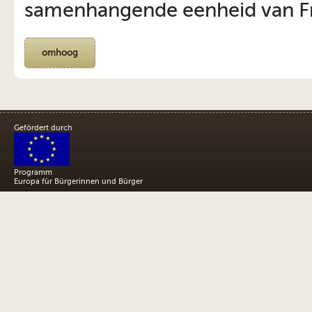
samenhangende eenheid van Fr
omhoog
Gefördert durch
Programm
Europa für Bürgerinnen und Bürger