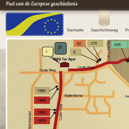
Pad van de Europese geschiedenis
Startseite
Geschichtsweg
Pr