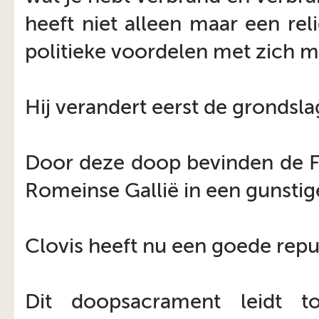
heeft niet alleen maar een rel
politieke voordelen met zich m
Hij verandert eerst de grondsla
Door deze doop bevinden de Fr
Romeinse Gallië in een gunstig
Clovis heeft nu een goede repu
Dit doopsacrament leidt t