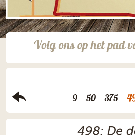
Volg ons op het pad v
4
9
50
375
498: De d