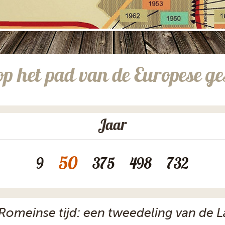
op het pad van de Europese ge
Jaar
50
9
375
498
732
 Romeinse tijd: een tweedeling van de 