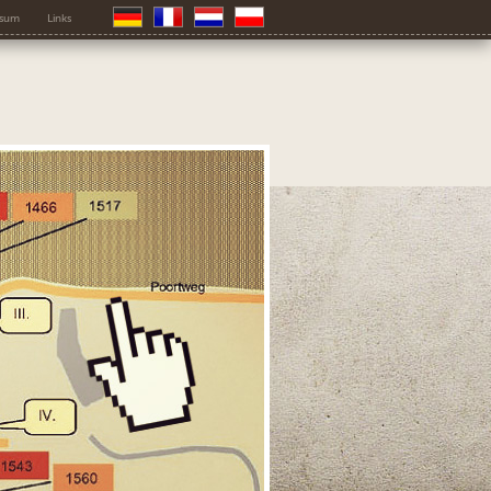
ssum
Links