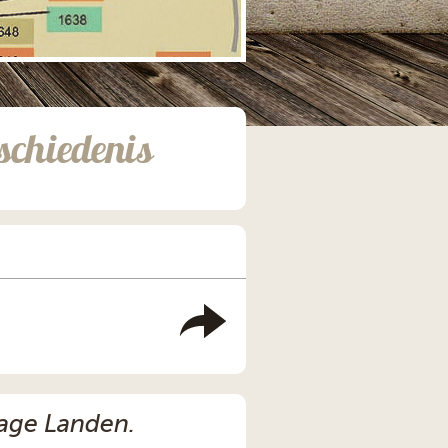
schiedenis
Lage Landen.