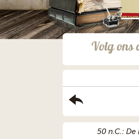
Volg ons 
50 n.C.: De