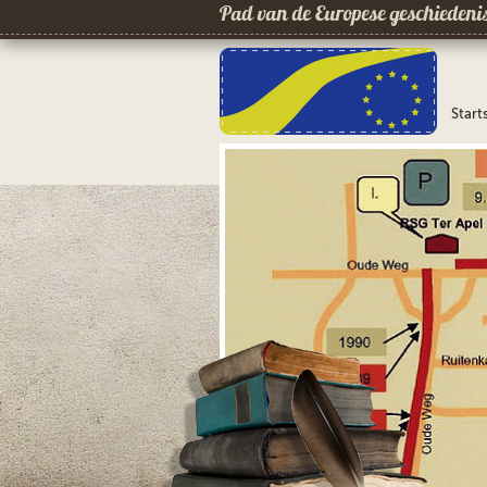
Pad van de Europese geschiedeni
Start