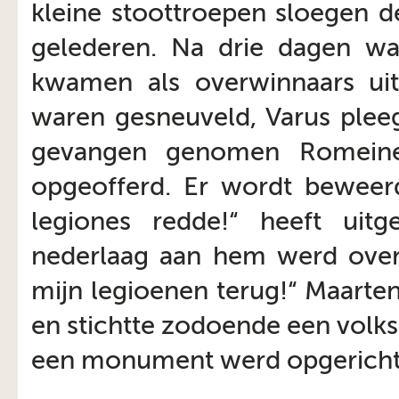
kleine stoottroepen sloegen 
gelederen. Na drie dagen w
kwamen als overwinnaars uit
waren gesneuveld, Varus plee
gevangen genomen Romeine
opgeofferd. Er wordt beweerd 
legiones redde!“ heeft uit
nederlaag aan hem werd overge
mijn legioenen terug!“ Maarte
en stichtte zodoende een volks
een monument werd opgerich