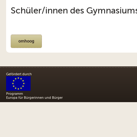
Schüler/innen des Gymnasium
omhoog
Gefördert durch
Programm
Europa für Bürgerinnen und Bürger