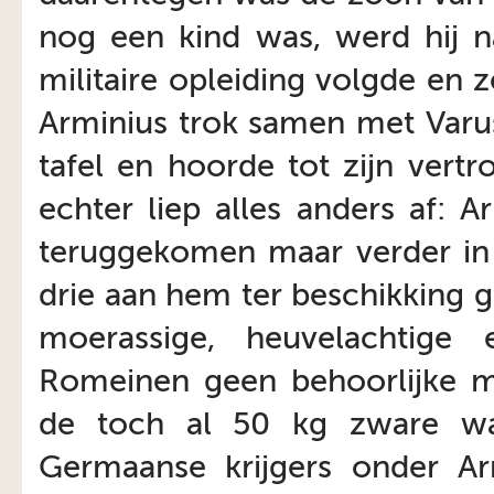
nog een kind was, werd hij 
militaire opleiding volgde en 
Arminius trok samen met Varus
tafel en hoorde tot zijn vertr
echter liep alles anders af: A
teruggekomen maar verder in 
drie aan hem ter beschikking g
moerassige, heuvelachtige
Romeinen geen behoorlijke 
de toch al 50 kg zware wap
Germaanse krijgers onder Ar