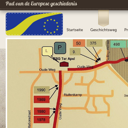
Pad van de Europese geschiedenis
Startseite
Geschichtsweg
Pr