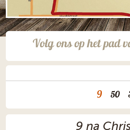
Volg ons op het pad v
9
50
9 na Chris