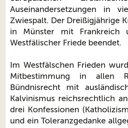
Auseinandersetzungen in vie
Zwiespalt. Der Dreißigjährige 
in Münster mit Frankreich
Westfälischer Friede beendet.
Im Westfälschen Frieden wur
Mitbestimmung in allen R
Bündnisrecht mit ausländis
Kalvinismus reichsrechtlich a
drei Konfessionen (Katholizis
und ein Toleranzgedanke allge