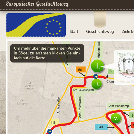
Europäischer Geschichtsweg
Start
Geschichtsweg
Ziele 