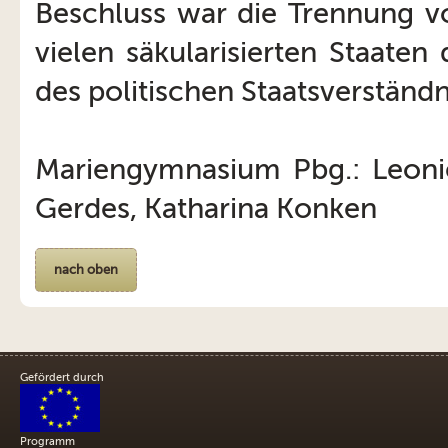
Beschluss war die Trennung vo
vielen säkularisierten Staaten
des politischen Staatsverständni
Mariengymnasium Pbg.: Leonie
Gerdes, Katharina Konken
nach oben
Gefördert durch
Programm