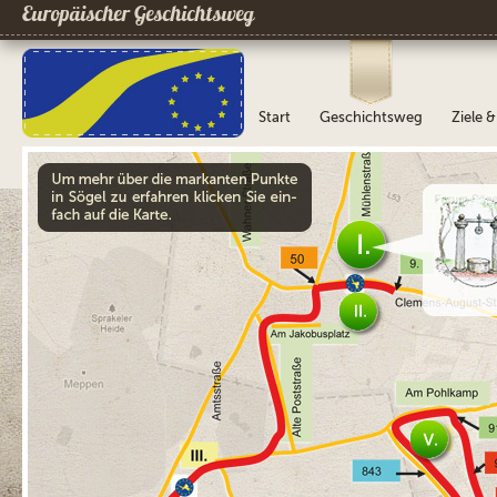
Europäischer Geschichtsweg
Start
Geschichtsweg
Ziele 