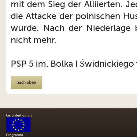
mit dem Sieg der Alliierten. J
die Attacke der polnischen Hu
wurde. Nach der Niederlage 
nicht mehr.
PSP 5 im. Bolka I Świdnickiego 
nach oben
Gefördert durch
Programm