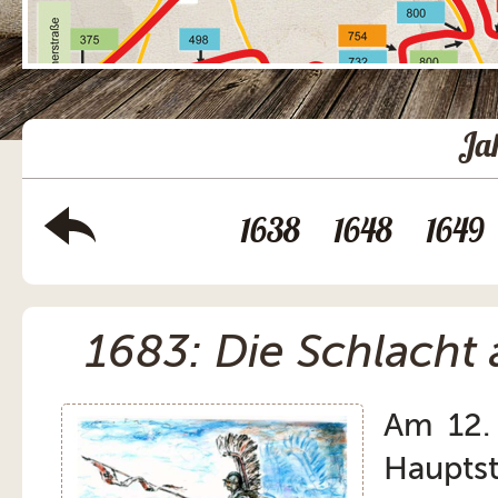
Ja
1638
1648
1649
1683: Die Schlacht
Am 12.
Hauptst