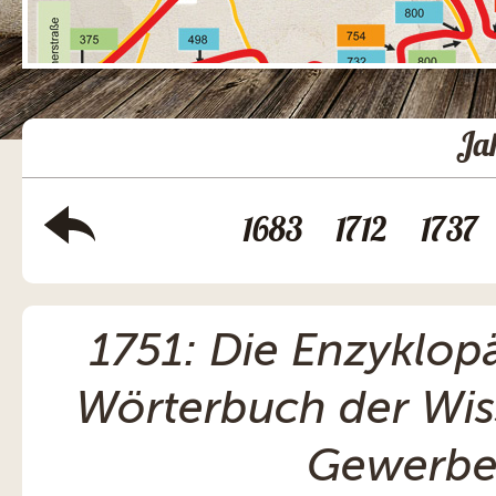
Ja
1683
1712
1737
1751: Die Enzyklop
Wörterbuch der Wis
Gewerbe 