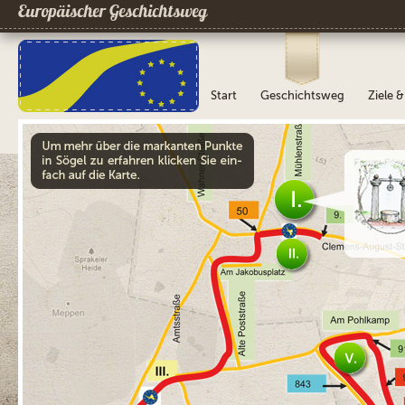
Europäischer Geschichtsweg
Start
Geschichtsweg
Ziele 