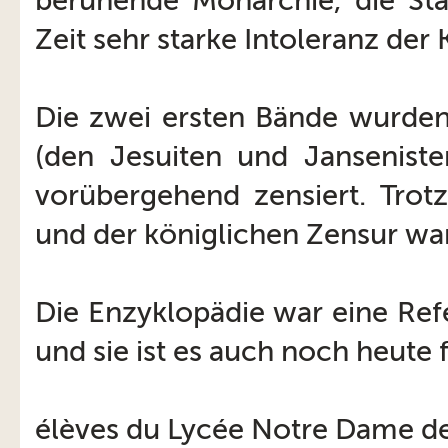
beruhende Monarchie, die St
Zeit sehr starke Intoleranz der 
Die zwei ersten Bände wurden
(den Jesuiten und Jansenisten
vorübergehend zensiert. Trot
und der königlichen Zensur war
Die Enzyklopädie war eine Ref
und sie ist es auch noch heute
élèves du Lycée Notre Dame de