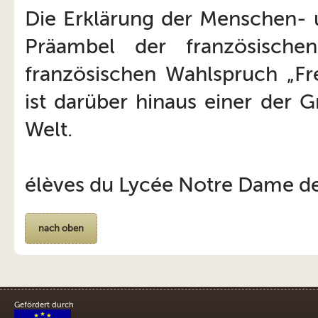
Die Erklärung der Menschen- 
Präambel der französische
französischen Wahlspruch „Frei
ist darüber hinaus einer der 
Welt.
élèves du Lycée Notre Dame de
nach oben
Gefördert durch