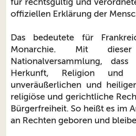
für rechtsgültig und verordne
offiziellen Erklärung der Mens
Das bedeutete für Frankrei
Monarchie. Mit diese
Nationalversammlung, dass
Herkunft, Religion und 
unveräußerlichen und heiligen
religiöse und gerichtliche Rec
Bürgerfreiheit. So heißt es im 
an Rechten geboren und bleiben e