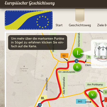
Europäischer Geschichtsweg
Start
Geschichtsweg
Ziele 