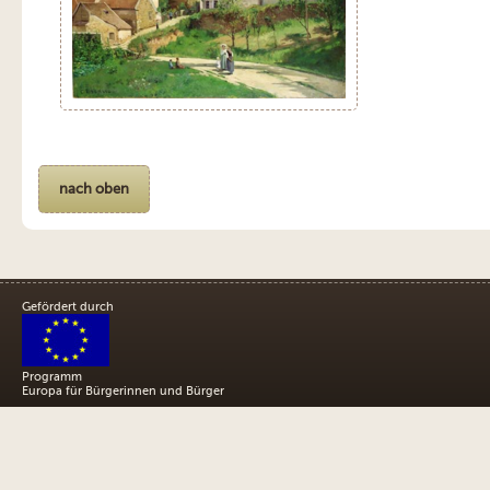
nach oben
Gefördert durch
Programm
Europa für Bürgerinnen und Bürger