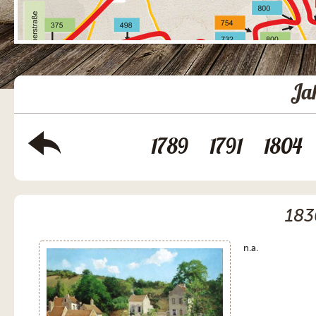
Ja
1789
1791
1804
183
n.a.