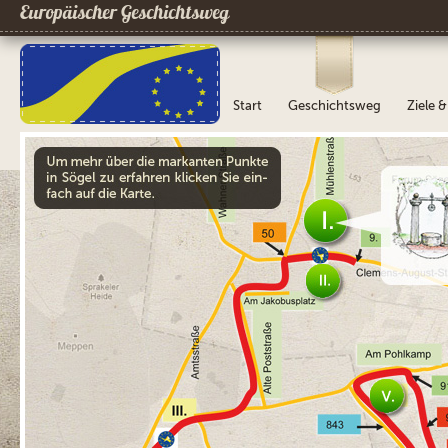
Europäischer Geschichtsweg
Start
Geschichtsweg
Ziele 