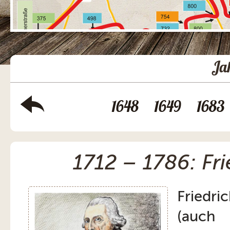
Ja
1648
1649
1683
1712 – 1786: Fri
Friedri
(auch 