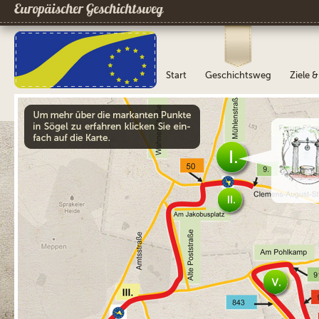
Europäischer Geschichtsweg
Start
Geschichtsweg
Ziele 