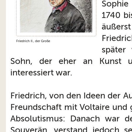
Sophie
1740 bi
äußerst
Friedr
Friedrich II., der Große
später 
Sohn, der eher an Kunst 
interessiert war.
Friedrich, von den Ideen der Au
Freundschaft mit Voltaire und 
Absolutismus: Danach war de
Souverän, verstand jedoch sei