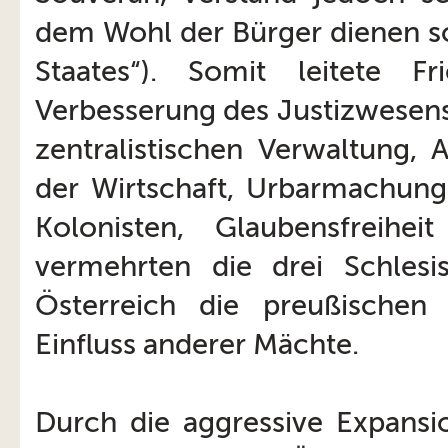
dem Wohl der Bürger dienen sol
Staates“). Somit leitete F
Verbesserung des Justizwesens
zentralistischen Verwaltung,
der Wirtschaft, Urbarmachung
Kolonisten, Glaubensfreihei
vermehrten die drei Schles
Österreich die preußischen
Einfluss anderer Mächte.
Durch die aggressive Expansio