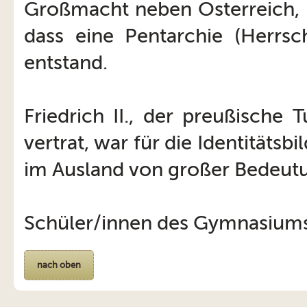
Großmacht neben Österreich, E
dass eine Pentarchie (Herrsc
entstand.
Friedrich II., der preußische 
vertrat, war für die Identität
im Ausland von großer Bedeut
Schüler/innen des Gymnasium
nach oben