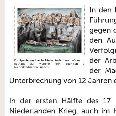
In den 
Führung
gegen d
den Au
Verfolg
der Arb
Ein Spanier und sechs Niederländer beschwören im
Rathaus zu Münster den Spanisch /
Niederländischen Frieden
der Mac
Unterbrechung von 12 Jahren d
In der ersten Hälfte des 17.
Niederlanden Krieg, auch im 