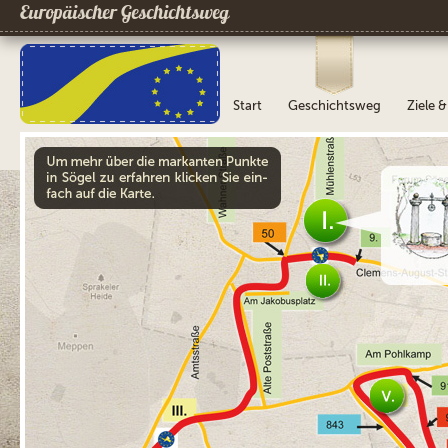
Europäischer Geschichtsweg
Start
Geschichtsweg
Ziele 