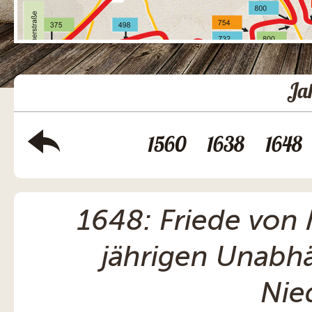
Ja
1560
1638
1648
1648: Friede von
jährigen Unabhä
Nie