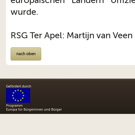
europäischen Ländern offizie
wurde.
RSG Ter Apel: Martijn van Veen
nach oben
Gefördert durch
Programm
Europa für Bürgerinnen und Bürger