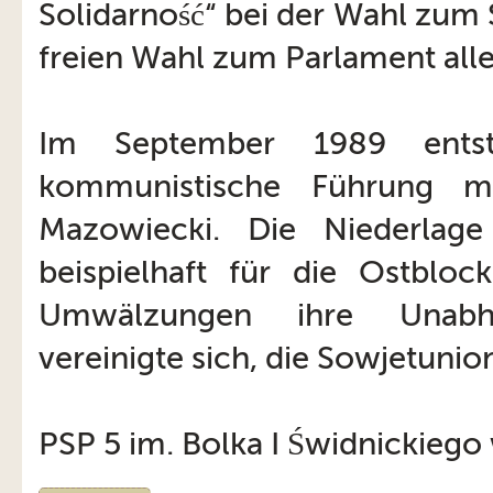
Solidarność“ bei der Wahl zum
freien Wahl zum Parlament alle 
Im September 1989 entst
kommunistische Führung mi
Mazowiecki. Die Niederla
beispielhaft für die Ostblo
Umwälzungen ihre Unabhän
vereinigte sich, die Sowjetunio
PSP 5 im. Bolka I Świdnickiego 