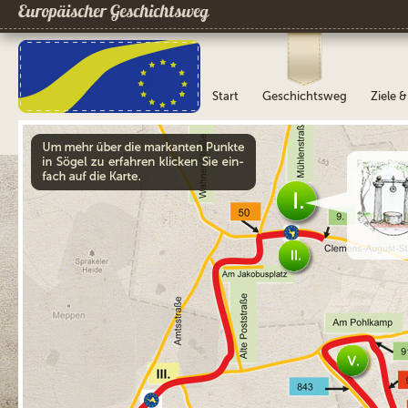
Europäischer Geschichtsweg
Start
Geschichtsweg
Ziele 