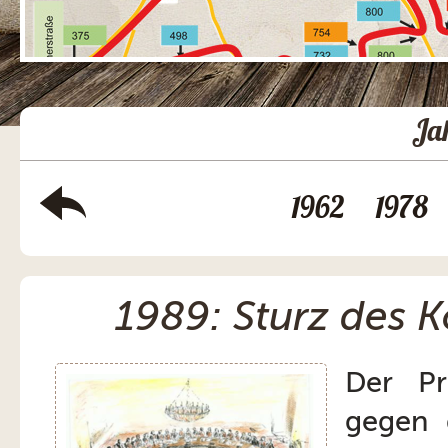
Ja
1962
1978
1989: Sturz des
Der Pr
gegen 