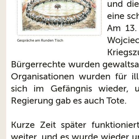
und die
eine sc
Am 13.
Wojci
Gespräche am Runden Tisch
Kriegs
Bürgerrechte wurden gewaltsam
Organisationen wurden für ill
sich im Gefängnis wieder, 
Regierung gab es auch Tote.
Kurze Zeit später funktionie
weiter, und es wurde wieder u