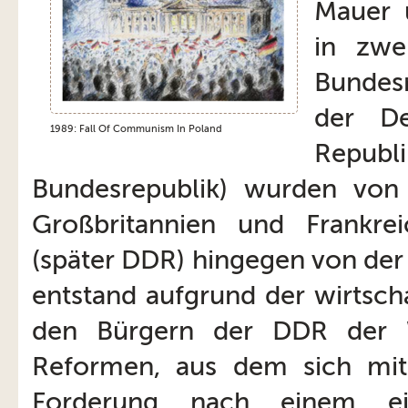
Mauer 
in zwe
Bundes
der De
1989: Fall Of Communism In Poland
Republ
Bundesrepublik) wurden von
Großbritannien und Frankre
(später DDR) hingegen von der
entstand aufgrund der wirtsch
den Bürgern der DDR der W
Reformen, aus dem sich mit 
Forderung nach einem einh