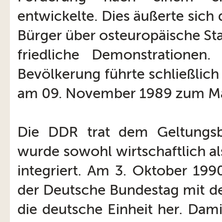
entwickelte. Dies äußerte sic
Bürger über osteuropäische St
friedliche Demonstrationen
Bevölkerung führte schließlic
am 09. November 1989 zum Ma
Die DDR trat dem Geltungsb
wurde sowohl wirtschaftlich al
integriert. Am 3. Oktober 19
der Deutsche Bundestag mit d
die deutsche Einheit her. Dam