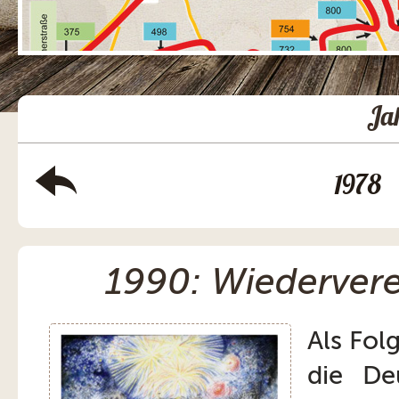
Ja
1978
1990: Wiederver
Als Fol
die De