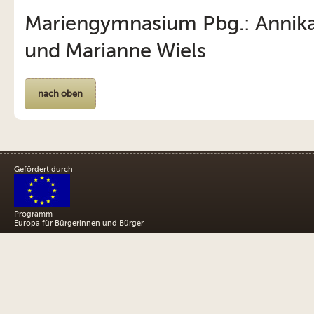
Mariengymnasium Pbg.: Annika 
und Marianne Wiels
nach oben
Gefördert durch
Programm
Europa für Bürgerinnen und Bürger