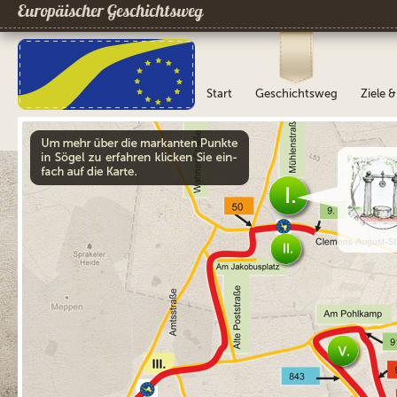
Europäischer Geschichtsweg
Start
Geschichtsweg
Ziele 