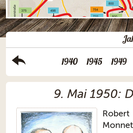
Ja
1940
1945
1949
9. Mai 1950:
Robert
Monnet