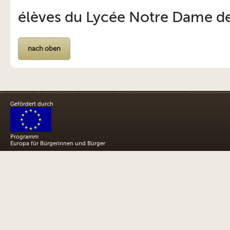
élèves du Lycée Notre Dame de
nach oben
Gefördert durch
Programm
Europa für Bürgerinnen und Bürger