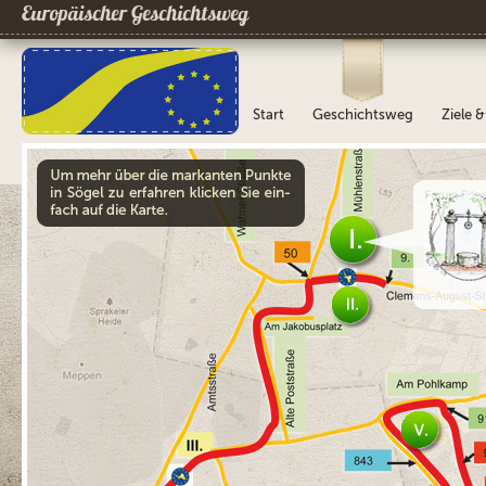
Europäischer Geschichtsweg
Start
Geschichtsweg
Ziele 