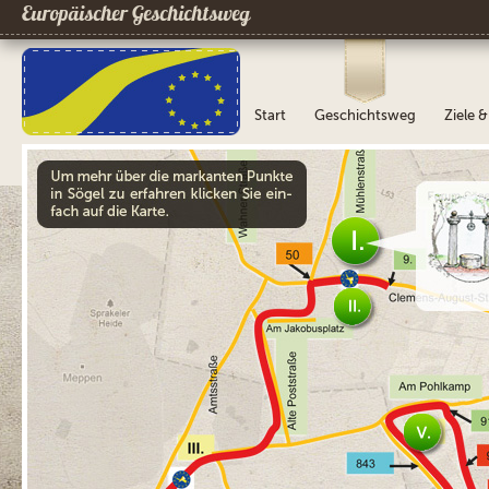
Europäischer Geschichtsweg
Start
Geschichtsweg
Ziele 