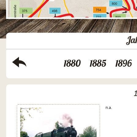
Ja
1880
1885
1896
n.a.