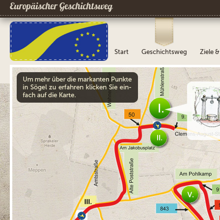
Europäischer Geschichtsweg
Start
Geschichtsweg
Ziele 