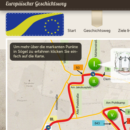
Europäischer Geschichtsweg
Start
Geschichtsweg
Ziele 