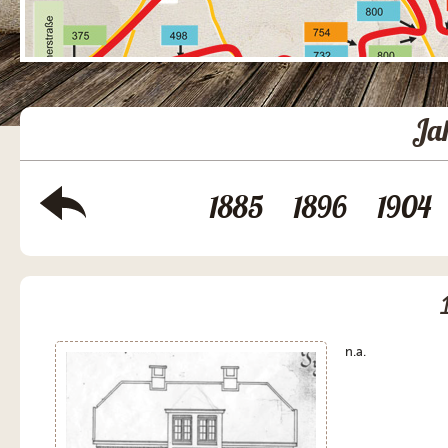
Ja
1885
1896
1904
n.a.