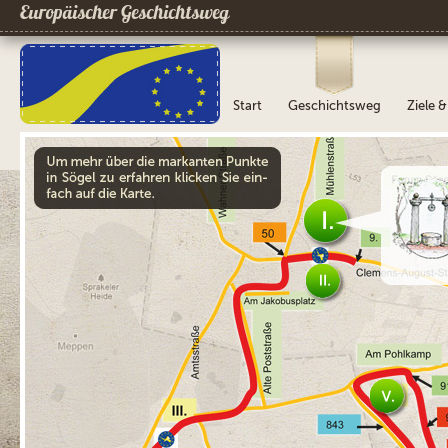
Europäischer Geschichtsweg
Start
Geschichtsweg
Ziele 