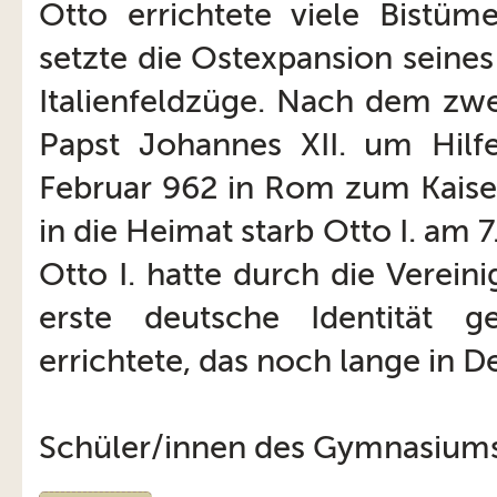
Otto errichtete viele Bistüme
setzte die Ostexpansion seines
Italienfeldzüge. Nach dem zwe
Papst Johannes XII. um Hilf
Februar 962 in Rom zum Kaiser
in die Heimat starb Otto I. am
Otto I. hatte durch die Verei
erste deutsche Identität g
errichtete, das noch lange in 
Schüler/innen des Gymnasium