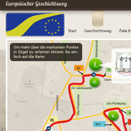
Europäischer Geschichtsweg
Start
Geschichtsweg
Ziele 