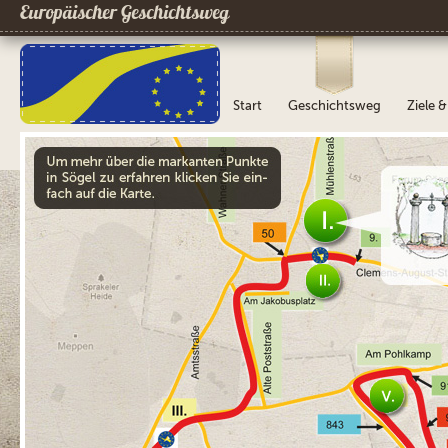
Europäischer Geschichtsweg
Start
Geschichtsweg
Ziele 