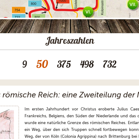
Jahreszahlen
50
9
375
498
732
s römische Reich: eine Zweiteilung der
Im ersten Jahrhundert vor Christus eroberte Julius Caes
Frankreichs, Belgiens, den Süden der Niederlande und das 
wurde eine natürliche Grenze des römischen Reiches. Entlang
ein Weg, über den sich Truppen schnell fortbewegen konnt
Weg, der von Köln (Colonia Agrippina) nach Brittenburg bei 