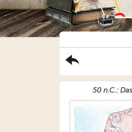
50 n.C.: Da