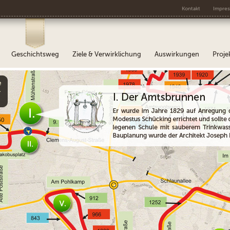
Kontakt
Impre
Geschichtsweg
Ziele & Verwirklichung
Auswirkungen
Proje