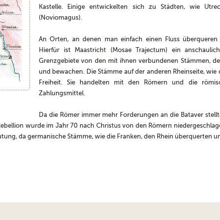
Kastelle. Einige entwickelten sich zu Städten, wie Utr
(Noviomagus).
An Orten, an denen man einfach einen Fluss überqueren k
Hierfür ist Maastricht (Mosae Trajectum) ein anschaulic
Grenzgebiete von den mit ihnen verbundenen Stämmen, de
und bewachen. Die Stämme auf der anderen Rheinseite, wie di
Freiheit. Sie handelten mit den Römern und die römi
Zahlungsmittel.
Da die Römer immer mehr Forderungen an die Bataver stellt
se Rebellion wurde im Jahr 70 nach Christus von den Römern niedergeschla
deutung, da germanische Stämme, wie die Franken, den Rhein überquerten u