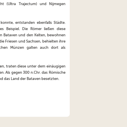
echt (Ultra Trajectum) und Nijmegen
onnte, entstanden ebenfalls Städte.
hes Beispiel. Die Römer ließen diese
n Bataven und den Kelten, bewohnen
e Friesen und Sachsen, behielten ihre
schen Münzen galten auch dort als
en, traten diese unter dem einäugigen
gen. Als gegen 300 n.Chr. das Römische
nd das Land der Bataven besetzten.