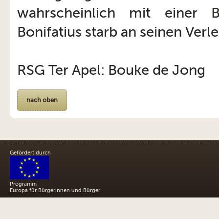
wahrscheinlich mit einer B
Bonifatius starb an seinen Verl
RSG Ter Apel: Bouke de Jong
nach oben
Gefördert durch
Programm
Europa für Bürgerinnen und Bürger