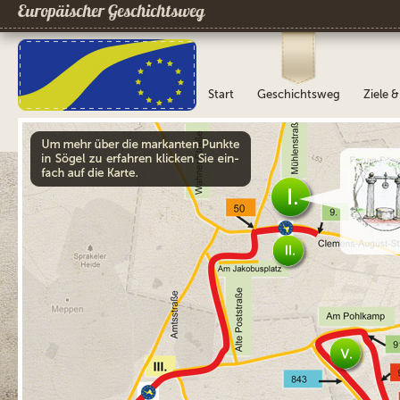
Europäischer Geschichtsweg
Start
Geschichtsweg
Ziele 