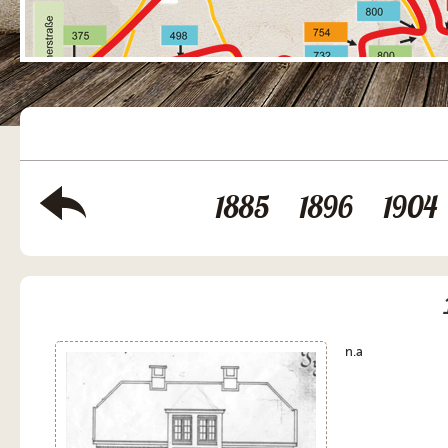
1885
1896
1904
n.a