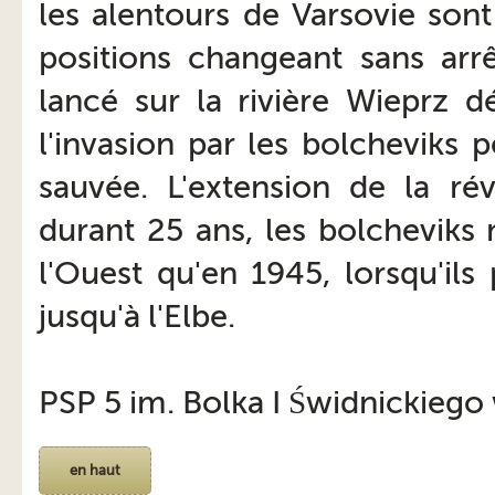
les alentours de Varsovie son
positions changeant sans arrê
lancé sur la rivière Wieprz dé
l'invasion par les bolcheviks 
sauvée. L'extension de la r
durant 25 ans, les bolcheviks
l'Ouest qu'en 1945, lorsqu'ils
jusqu'à l'Elbe.
PSP 5 im. Bolka I Świdnickiego 
en haut