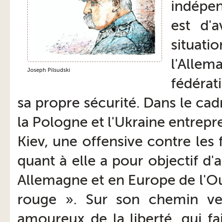
indépen
est d'
situati
l'Allem
Joseph Pilsudski
fédérati
sa propre sécurité. Dans le cad
la Pologne et l'Ukraine entrep
Kiev, une offensive contre les
quant à elle a pour objectif d
Allemagne et en Europe de l'Ou
rouge ». Sur son chemin ver
amoureux de la liberté, qui f