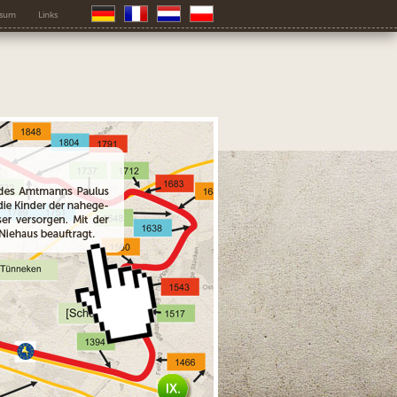
ssum
Links