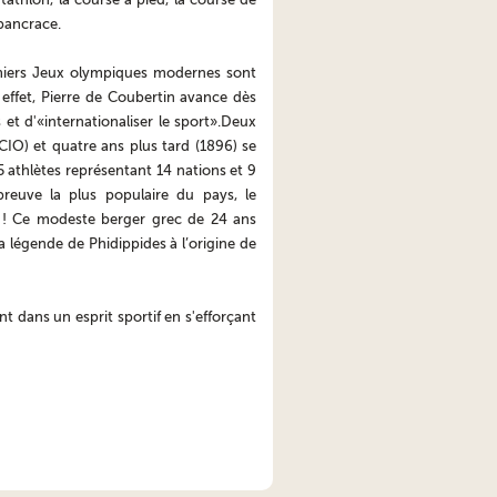
 pancrace.
remiers Jeux olympiques modernes sont
effet, Pierre de Coubertin avance dès
 et d'«internationaliser le sport».Deux
CIO) et quatre ans plus tard (1896) se
5 athlètes représentant 14 nations et 9
épreuve la plus populaire du pays, le
s ! Ce modeste berger grec de 24 ans
la légende de Phidippides à l’origine de
t dans un esprit sportif en s'efforçant