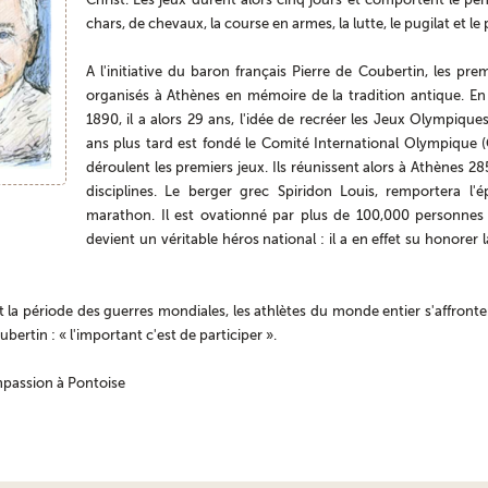
chars, de chevaux, la course en armes, la lutte, le pugilat et le
A l'initiative du baron français Pierre de Coubertin, les p
organisés à Athènes en mémoire de la tradition antique. En 
1890, il a alors 29 ans, l'idée de recréer les Jeux Olympiques
ans plus tard est fondé le Comité International Olympique (
déroulent les premiers jeux. Ils réunissent alors à Athènes 28
disciplines. Le berger grec Spiridon Louis, remportera l'
marathon. Il est ovationné par plus de 100,000 personne
devient un véritable héros national : il a en effet su honorer 
t la période des guerres mondiales, les athlètes du monde entier s'affronten
ertin : « l'important c'est de participer ».
passion à Pontoise