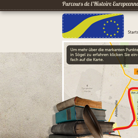
Parcours de l´Histoire Europeenn
Start