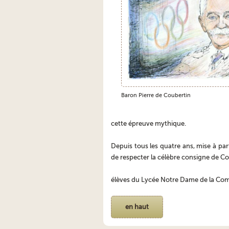
Baron Pierre de Coubertin
cette épreuve mythique.
Depuis tous les quatre ans, mise à par
de respecter la célèbre consigne de Coub
élèves du Lycée Notre Dame de la Com
en haut