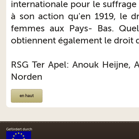
internationale pour le suffrag
à son action qu'en 1919, le dro
femmes aux Pays- Bas. Quel
obtiennent également le droit 
RSG Ter Apel: Anouk Heijne, A
Norden
en haut
Gefördert durch