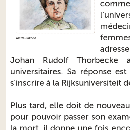
comme
l'unive
médeci
femmes.
Aletta Jakobs
adresse
Johan Rudolf Thorbecke af
universitaires. Sa réponse est
s'inscrire à la Rijksuniversiteit
Plus tard, elle doit de nouveau
pour pouvoir passer son exame
la mort, il donne une fois enc