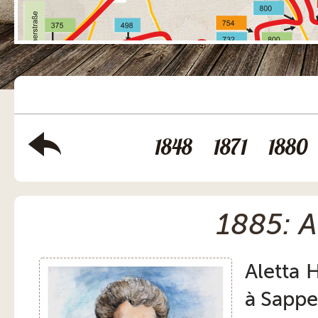
1848
1871
1880
1885: A
Aletta 
à Sappe