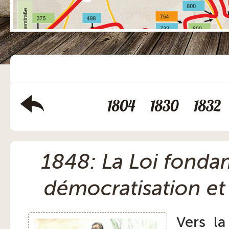
1804
1830
1832
1848: La Loi fond
démocratisation et 
Vers la