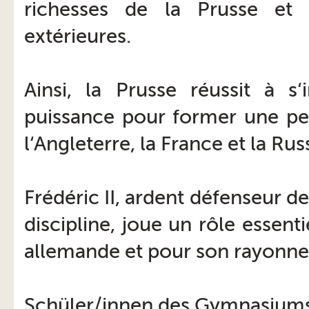
richesses de la Prusse et 
extérieures.
Ainsi, la Prusse réussit à
puissance pour former une pen
l‘Angleterre, la France et la Rus
Frédéric II, ardent défenseur de
discipline, joue un rôle essent
allemande et pour son rayonnem
Schüler/innen des Gymnasium