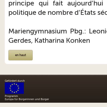
principe qui fait aujourd‘hui
politique de nombre d‘États séc
Mariengymnasium Pbg.: Leonie
Gerdes, Katharina Konken
en haut
Gefördert durch
Programm
Europa für Bürgerinnen und Bürger