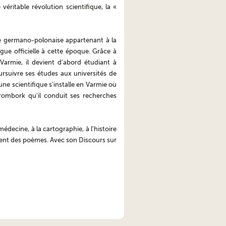
véritable révolution scientifique, la «
lle germano-polonaise appartenant à la
angue officielle à cette époque. Grâce à
armie, il devient d'abord étudiant à
ursuivre ses études aux universités de
ne scientifique s'installe en Varmie où
Frombork qu'il conduit ses recherches
édecine, à la cartographie, à l'histoire
lement des poèmes. Avec son Discours sur