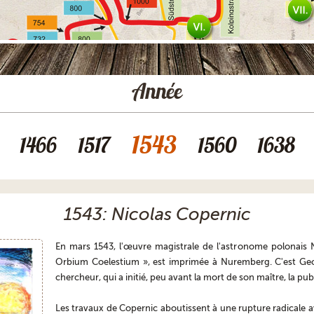
Année
1543
1466
1517
1560
1638
1543: Nicolas Copernic
En mars 1543, l'œuvre magistrale de l'astronome polonais 
Orbium Coelestium », est imprimée à Nuremberg. C'est Ge
chercheur, qui a initié, peu avant la mort de son maître, la pu
Les travaux de Copernic aboutissent à une rupture radicale a