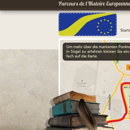
Parcours de l´Histoire Europeenn
Start