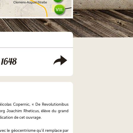
1648
Nicolas Copernic, « De Revolutionibus
org Joachim Rheticus, élève du grand
blication de cet ouvrage.
vec le géocentrisme qu'il remplace par