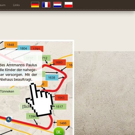
ssum
Links