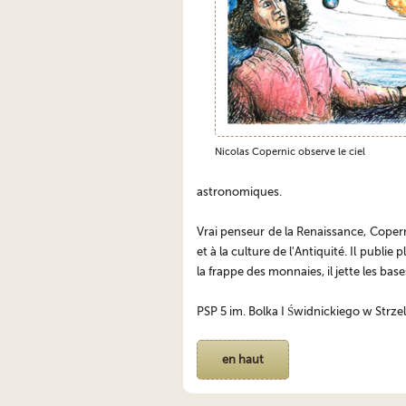
Nicolas Copernic observe le ciel
astronomiques.
Vrai penseur de la Renaissance, Coperni
et à la culture de l'Antiquité. Il publ
la frappe des monnaies, il jette les ba
PSP 5 im. Bolka I Świdnickiego w Strzel
en haut