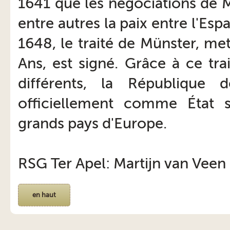
1641 que les négociations de M
entre autres la paix entre l'Es
1648, le traité de Münster, me
Ans, est signé. Grâce à ce tra
différents, la République 
officiellement comme État s
grands pays d'Europe.
RSG Ter Apel: Martijn van Veen
en haut