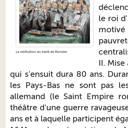
déclenc
le roi 
motivé 
pauvre
central
La ratification du traité de Münster
II. Mise
qui s'ensuit dura 80 ans. Dura
les Pays-Bas ne sont pas les
allemand (le Saint Empire r
théâtre d'une guerre ravageuse
ans et à laquelle participent ég