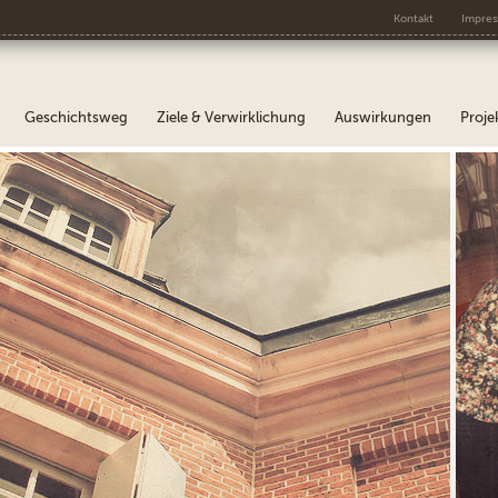
Kontakt
Impre
Geschichtsweg
Ziele & Verwirklichung
Auswirkungen
Proje