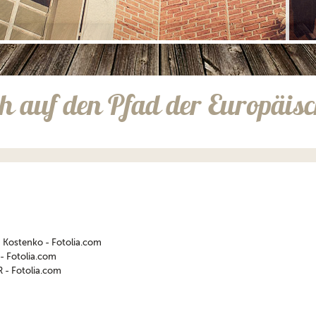
ch auf den Pfad der Europäisc
 Kostenko - Fotolia.com
- Fotolia.com
R - Fotolia.com